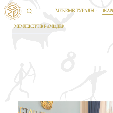
МЕКЕМЕ ТУРАЛЫ
ЖАҢ
МЕМЛЕКЕТТІК РӘМІЗДЕР