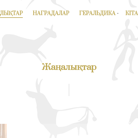
АЛЫҚТАР
НАГРАДАЛАР
ГЕРАЛЬДИКА
КІТ
Жаңалықтар