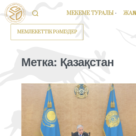
МЕКЕМЕ ТУРАЛЫ
ЖАҢ
МЕМЛЕКЕТТІК РӘМІЗДЕР
Метка:
Қазақстан