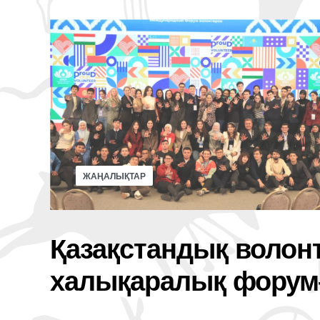
ЖАҢАЛЫҚТАР
Қазақстандық волонт
халықаралық форум