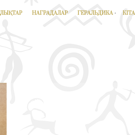
АЛЫҚТАР
НАГРАДАЛАР
ГЕРАЛЬДИКА
КІТ