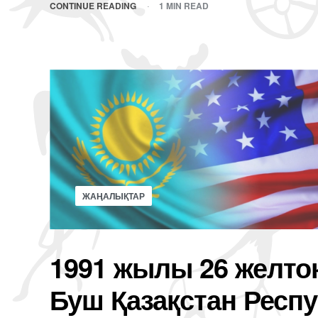
CONTINUE READING
1 MIN READ
ЖАҢАЛЫҚТАР
1991 жылы 26 желто
Буш Қазақстан Респ