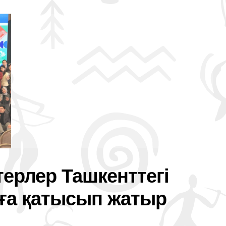
ерлер Ташкенттегі
ға қатысып жатыр