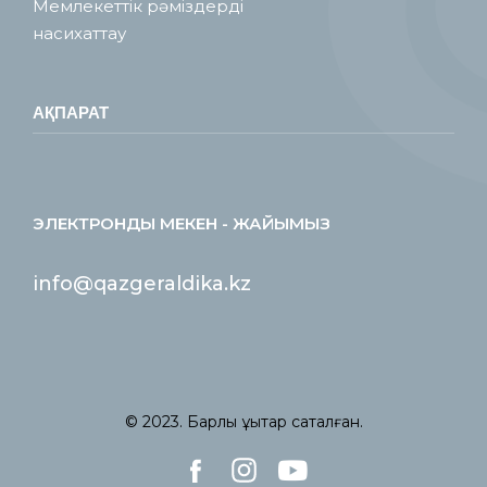
Мемлекеттік рәміздерді
насихаттау
АҚПАРАТ
ЭЛЕКТРОНДЫ МЕКЕН - ЖАЙЫМЫЗ
info@qazgeraldika.kz
© 2023. Барлық құқықтар сақталған.