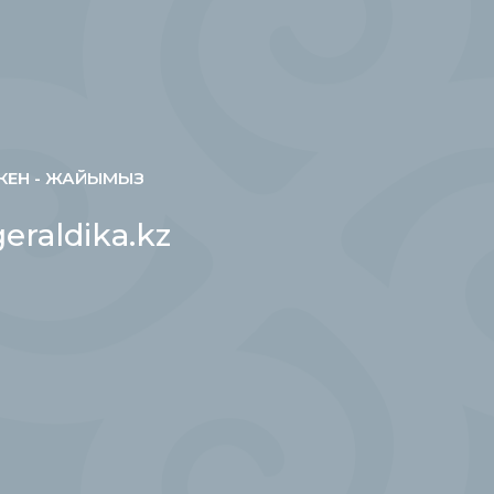
КЕН - ЖАЙЫМЫЗ
eraldika.kz