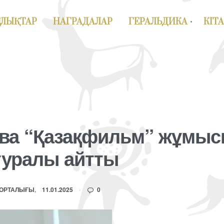
АЛЫҚТАР
НАГРАДАЛАР
ГЕРАЛЬДИКА
КІТ
ва “Қазақфильм” жұмыс
 туралы айтты
 ОРТАЛЫҒЫ
11.01.2025
0