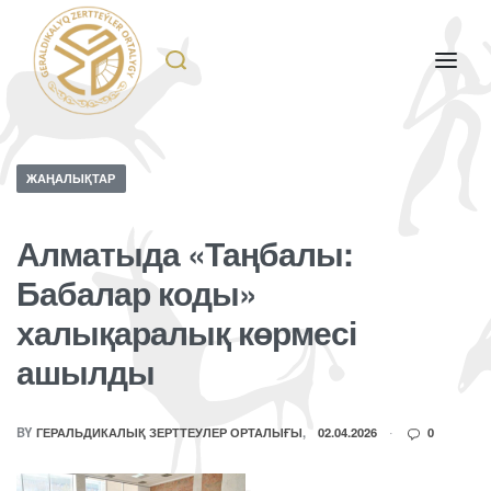
ЖАҢАЛЫҚТАР
Алматыда «Таңбалы:
Бабалар коды»
халықаралық көрмесі
ашылды
BY
ГЕРАЛЬДИКАЛЫҚ ЗЕРТТЕУЛЕР ОРТАЛЫҒЫ
02.04.2026
0