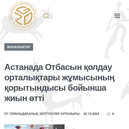
ЖАҢАЛЫҚТАР
Астанада Отбасын қолдау
орталықтары жұмысының
қорытындысы бойынша
жиын өтті
BY
ГЕРАЛЬДИКАЛЫҚ ЗЕРТТЕУЛЕР ОРТАЛЫҒЫ
22.12.2024
0