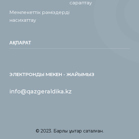
сараптау
Мемлекеттік рәміздерді
насихаттау
АҚПАРАТ
ЭЛЕКТРОНДЫ МЕКЕН - ЖАЙЫМЫЗ
info@qazgeraldika.kz
© 2023. Барлық құқықтар сақталған.