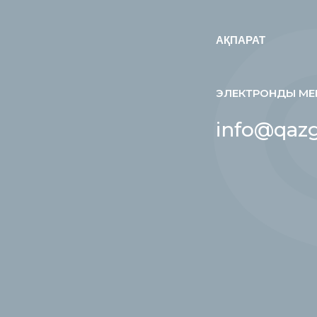
АҚПАРАТ
ЭЛЕКТРОНДЫ МЕ
info@qazg
е