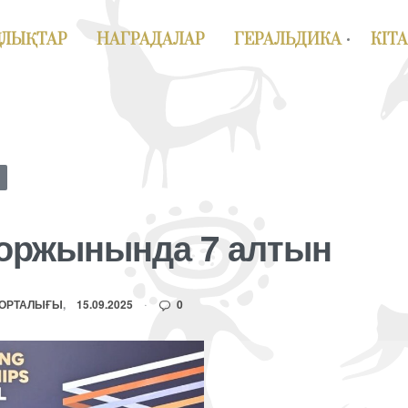
АЛЫҚТАР
НАГРАДАЛАР
ГЕРАЛЬДИКА
КІТ
қоржынында 7 алтын
 ОРТАЛЫҒЫ
15.09.2025
0