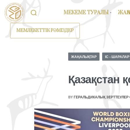
МЕКЕМЕ ТУРАЛЫ
ЖАҢ
МЕМЛЕКЕТТІК РӘМІЗДЕР
ЖАҢАЛЫҚТАР
ІС - ШАРАЛАР
Қазақстан 
BY
ГЕРАЛЬДИКАЛЫҚ ЗЕРТТЕУЛЕР