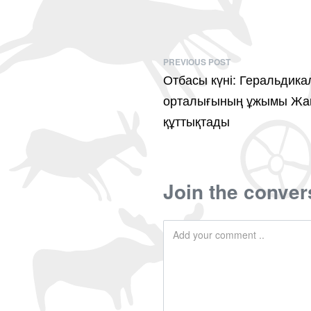
PREVIOUS POST
Отбасы күні: Геральдика
орталығының ұжымы Жа
құттықтады
Join the conver