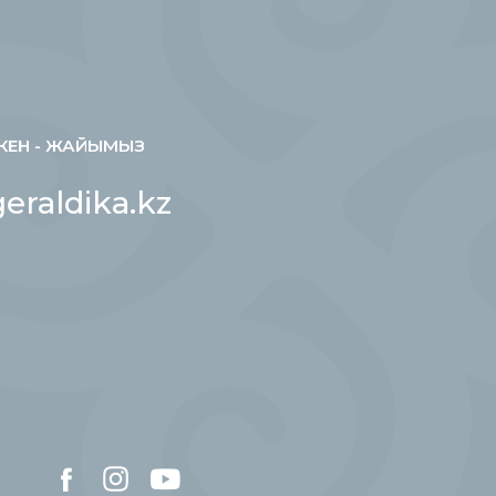
КЕН - ЖАЙЫМЫЗ
eraldika.kz