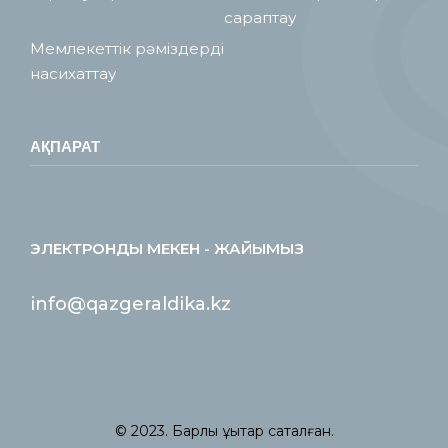
сараптау
Мемлекеттік рәміздерді
насихаттау
АҚПАРАТ
ЭЛЕКТРОНДЫ МЕКЕН - ЖАЙЫМЫЗ
info@qazgeraldika.kz
© 2023. Барлық құқықтар сақталған.