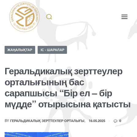
ЖАҢАЛЫҚТАР
ІС - ШАРАЛАР
Геральдикалық зерттеулер
орталығының бас
сарапшысы “Бір ел – бір
мүдде” отырысына қатысты
BY
ГЕРАЛЬДИКАЛЫҚ ЗЕРТТЕУЛЕР ОРТАЛЫҒЫ
16.05.2025
0