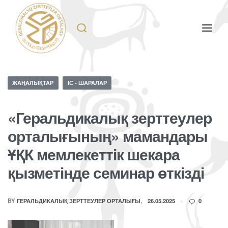
ЖАҢАЛЫҚТАР
ІС - ШАРАЛАР
«Геральдикалық зерттеулер
орталығының» мамандары
ҰҚК мемлекеттік шекара
қызметінде семинар өткізді
BY
ГЕРАЛЬДИКАЛЫҚ ЗЕРТТЕУЛЕР ОРТАЛЫҒЫ
26.05.2025
0