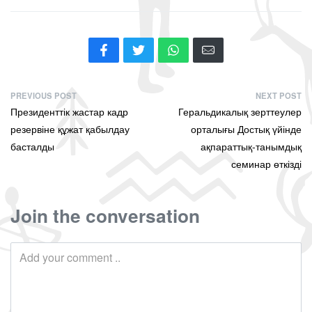
PREVIOUS POST
NEXT POST
Президенттік жастар кадр
Геральдикалық зерттеулер
резервіне құжат қабылдау
орталығы Достық үйінде
басталды
ақпараттық-танымдық
семинар өткізді
Join the conversation