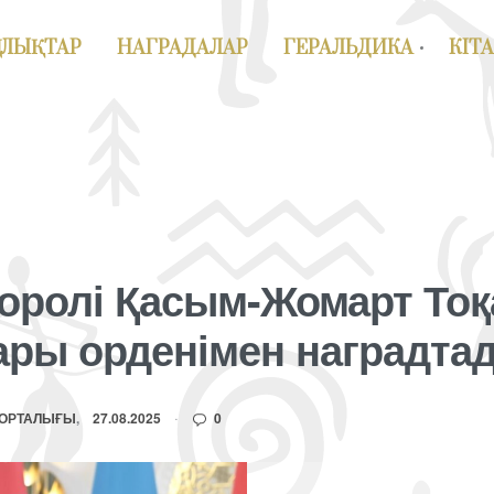
АЛЫҚТАР
НАГРАДАЛАР
ГЕРАЛЬДИКА
КІТ
оролі Қасым-Жомарт Тоқ
ары орденімен наградта
 ОРТАЛЫҒЫ
27.08.2025
0