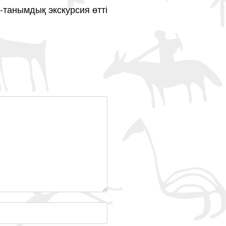
-танымдық экскурсия өтті