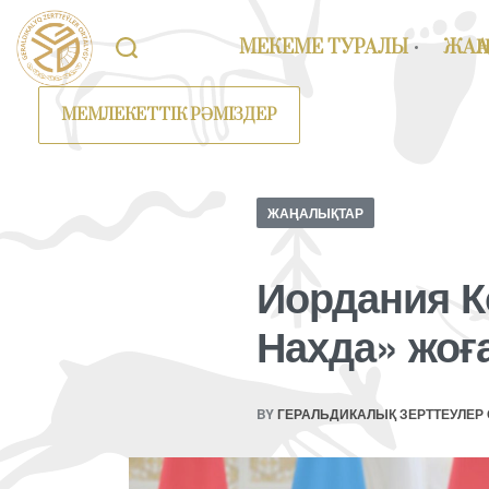
МЕКЕМЕ ТУРАЛЫ
ЖАҢ
МЕМЛЕКЕТТІК РӘМІЗДЕР
ЖАҢАЛЫҚТАР
Иордания К
Нахда» жоғ
BY
ГЕРАЛЬДИКАЛЫҚ ЗЕРТТЕУЛЕР