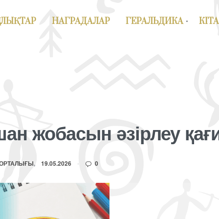
АЛЫҚТАР
НАГРАДАЛАР
ГЕРАЛЬДИКА
КІТ
шан жобасын әзірлеу қа
 ОРТАЛЫҒЫ
19.05.2026
0