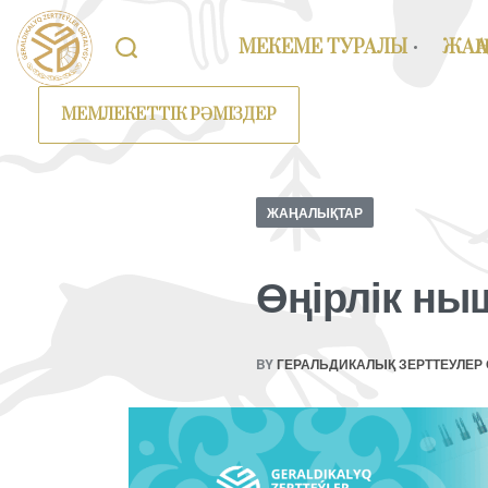
МЕКЕМЕ ТУРАЛЫ
ЖАҢ
МЕМЛЕКЕТТІК РӘМІЗДЕР
ЖАҢАЛЫҚТАР
Өңірлік ны
BY
ГЕРАЛЬДИКАЛЫҚ ЗЕРТТЕУЛЕР