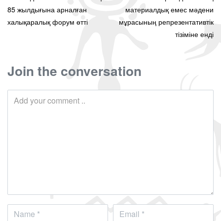
85 жылдығына арналған
материалдық емес мәдени
халықаралық форум өтті
мұрасының репрезентативтік
тізіміне енді
Join the conversation