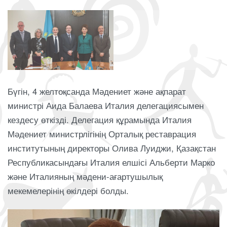
Бүгін, 4 желтоқсанда Мәдениет және ақпарат
министрі Аида Балаева Италия делегациясымен
кездесу өткізді. Делегация құрамында Италия
Мәдениет министрлігінің Орталық реставрация
институтының директоры Олива Луиджи, Қазақстан
Республикасындағы Италия елшісі Альберти Марко
және Италияның мәдени-ағартушылық
мекемелерінің өкілдері болды.