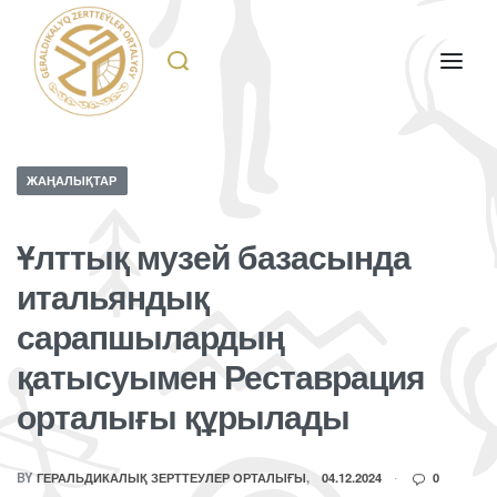
ЖАҢАЛЫҚТАР
Ұлттық музей базасында
итальяндық
сарапшылардың
қатысуымен Реставрация
орталығы құрылады
BY
ГЕРАЛЬДИКАЛЫҚ ЗЕРТТЕУЛЕР ОРТАЛЫҒЫ
04.12.2024
0