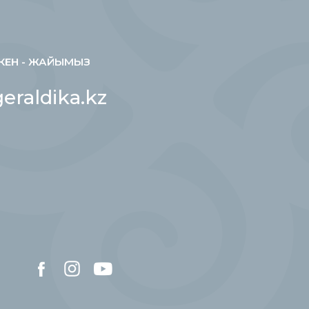
КЕН - ЖАЙЫМЫЗ
eraldika.kz