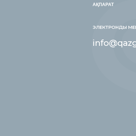
АҚПАРАТ
ЭЛЕКТРОНДЫ МЕ
info@qazg
е