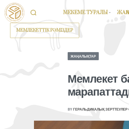
МЕКЕМЕ ТУРАЛЫ
ЖАҢ
МЕМЛЕКЕТТІК РӘМІЗДЕР
ЖАҢАЛЫҚТАР
Мемлекет б
марапатта
BY
ГЕРАЛЬДИКАЛЫҚ ЗЕРТТЕУЛЕР