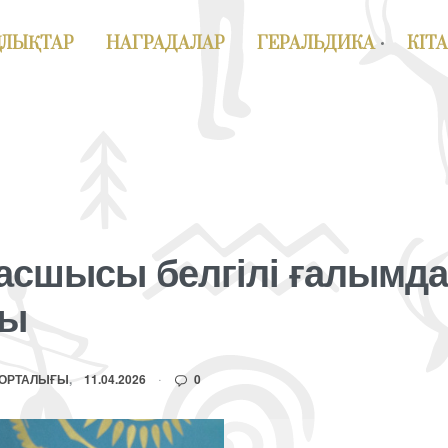
АЛЫҚТАР
НАГРАДАЛАР
ГЕРАЛЬДИКА
КІТ
асшысы белгілі ғалымд
ды
 ОРТАЛЫҒЫ
11.04.2026
0