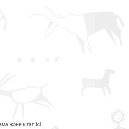
ма және кітап ісі