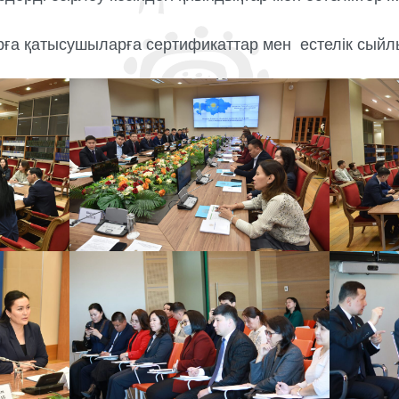
рға қатысушыларға сертификаттар мен естелік сыйл