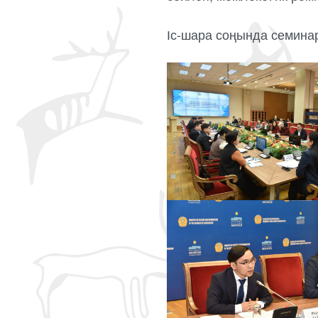
Іс-шара соңында семина