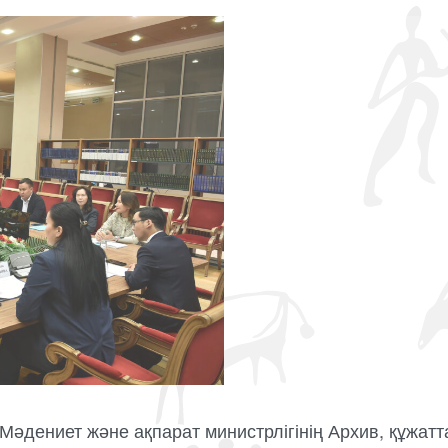
әдениет және ақпарат министрлігінің Архив, құжатта