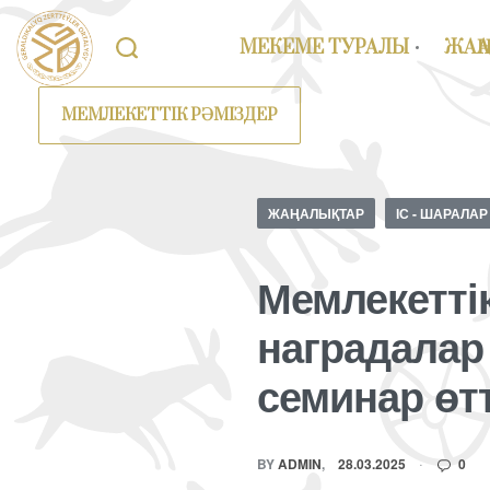
МЕКЕМЕ ТУРАЛЫ
ЖАҢ
МЕМЛЕКЕТТІК РӘМІЗДЕР
ЖАҢАЛЫҚТАР
ІС - ШАРАЛАР
Мемлекетті
наградалар
семинар өтт
BY
ADMIN
28.03.2025
0