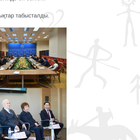
ықтар табысталды.