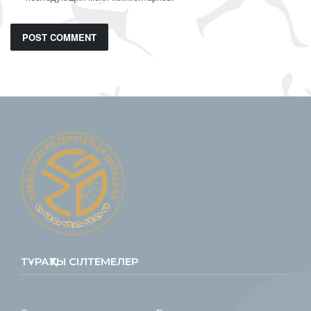
ТҰРАҚТЫ СІЛТЕМЕЛЕР