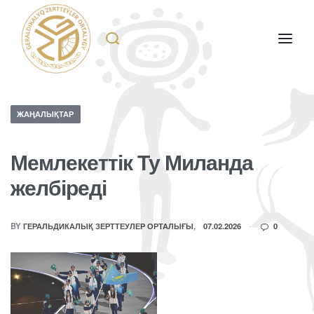
ЖАҢАЛЫҚТАР
Мемлекеттік Ту Миланда
желбіреді
BY
ГЕРАЛЬДИКАЛЫҚ ЗЕРТТЕУЛЕР ОРТАЛЫҒЫ
07.02.2026
0