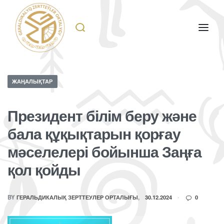
ЖАҢАЛЫҚТАР
Президент білім беру және
бала құқықтарын қорғау
мәселелері бойынша Заңға
қол қойды
BY
ГЕРАЛЬДИКАЛЫҚ ЗЕРТТЕУЛЕР ОРТАЛЫҒЫ
30.12.2024
0