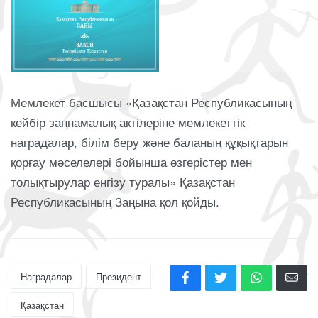
Мемлекет басшысы «Қазақстан Республикасының
кейбір заңнамалық актілеріне мемлекеттік
наградалар, білім беру және баланың құқықтарын
қорғау мәселелері бойынша өзгерістер мен
толықтырулар енгізу туралы» Қазақстан
Республикасының Заңына қол қойды.
Наградалар
Президент
Қазақстан