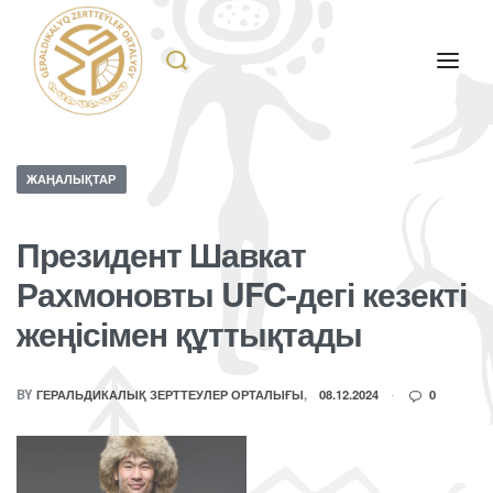
ЖАҢАЛЫҚТАР
Президент Шавкат
Рахмоновты UFC-дегі кезекті
жеңісімен құттықтады
BY
ГЕРАЛЬДИКАЛЫҚ ЗЕРТТЕУЛЕР ОРТАЛЫҒЫ
08.12.2024
0