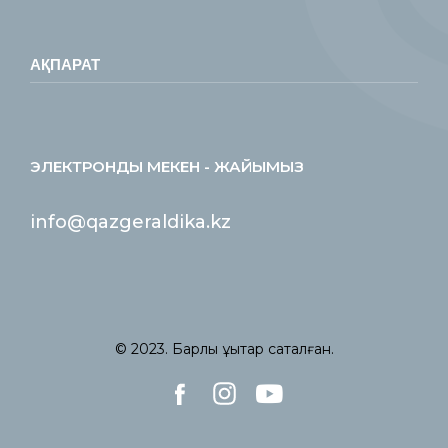
АҚПАРАТ
ЭЛЕКТРОНДЫ МЕКЕН - ЖАЙЫМЫЗ
info@qazgeraldika.kz
© 2023. Барлық құқықтар сақталған.