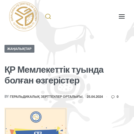
ЖАҢАЛЫҚТАР
ҚР Мемлекеттік туында
болған өзгерістер
BY
ГЕРАЛЬДИКАЛЫҚ ЗЕРТТЕУЛЕР ОРТАЛЫҒЫ
25.04.2024
0