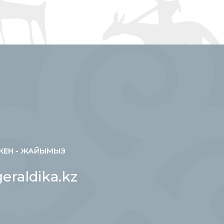
КЕН - ЖАЙЫМЫЗ
eraldika.kz