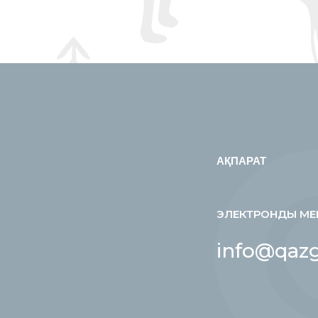
АҚПАРАТ
ЭЛЕКТРОНДЫ МЕ
info@qazg
е