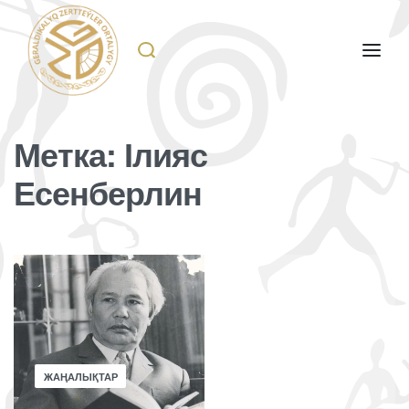
Метка:
Ілияс
Есенберлин
ЖАҢАЛЫҚТАР