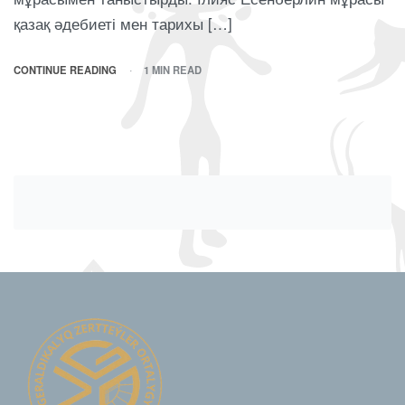
қазақ әдебиеті мен тарихы […]
CONTINUE READING
1 MIN READ