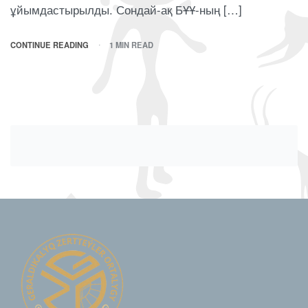
ұйымдастырылды. Сондай-ақ БҰҰ-ның […]
CONTINUE READING
1 MIN READ