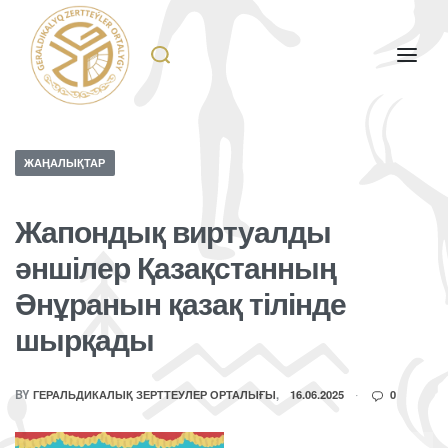
ЖАҢАЛЫҚТАР
Жапондық виртуалды
әншілер Қазақстанның
Әнұранын қазақ тілінде
шырқады
BY
ГЕРАЛЬДИКАЛЫҚ ЗЕРТТЕУЛЕР ОРТАЛЫҒЫ
16.06.2025
0