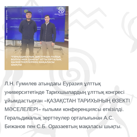
Л.Н. Гумилев атындағы Еуразия ұлттық
университетінде Тарихшылардың ұлттық конгресі
ұйымдастырған «ҚАЗАҚСТАН ТАРИХЫНЫҢ ӨЗЕКТІ
МӘСЕЛЕЛЕРІ» ғылыми конференциясы өткізілді.
Геральдикалық зерттеулер орталығынан А.С.
Бижанов пен С.Б. Оразаевтың мақаласы шықты.