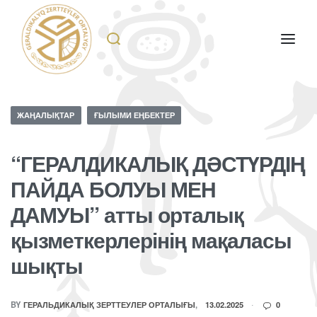
ЖАҢАЛЫҚТАР
ҒЫЛЫМИ ЕҢБЕКТЕР
“ГЕРАЛДИКАЛЫҚ ДӘСТҮРДІҢ
ПАЙДА БОЛУЫ МЕН
ДАМУЫ” атты орталық
қызметкерлерінің мақаласы
шықты
BY
ГЕРАЛЬДИКАЛЫҚ ЗЕРТТЕУЛЕР ОРТАЛЫҒЫ
13.02.2025
0