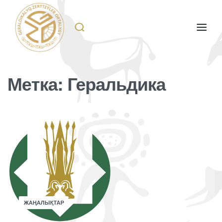
Метка:
Геральдика
ЖАҢАЛЫҚТАР