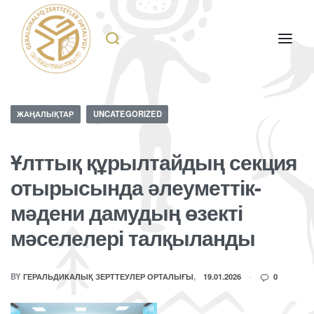
ЖАҢАЛЫҚТАР
UNCATEGORIZED
Ұлттық құрылтайдың секция
отырысында әлеуметтік-
мәдени дамудың өзекті
мәселелері талқыланды
BY
ГЕРАЛЬДИКАЛЫҚ ЗЕРТТЕУЛЕР ОРТАЛЫҒЫ
19.01.2026
0