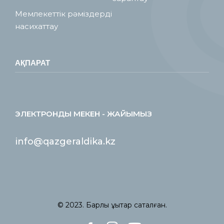
Мемлекеттік рәміздерді
насихаттау
АҚПАРАТ
ЭЛЕКТРОНДЫ МЕКЕН - ЖАЙЫМЫЗ
info@qazgeraldika.kz
© 2023. Барлық құқықтар сақталған.