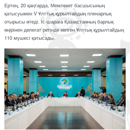
Ертең, 20 қаңтарда, Мемлекет басшысының
қатысуымен V Ұлттық құрылтайдың пленарлық
отырысы өтеді. Іс-шараға Қазақстанның барлық
өңірінен делегат ретінде келген Ұлттық құрылтайдың
110 мүшесі қатысады.