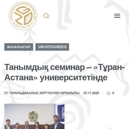
ЖАҢАЛЫҚТАР
UNCATEGORIZED
Танымдық семинар – «Тұран-
Астана» университетінде
BY
ГЕРАЛЬДИКАЛЫҚ ЗЕРТТЕУЛЕР ОРТАЛЫҒЫ
07.11.2025
0