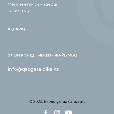
Мемлекеттік рәміздерді
насихаттау
АҚПАРАТ
ЭЛЕКТРОНДЫ МЕКЕН - ЖАЙЫМЫЗ
info@qazgeraldika.kz
© 2023. Барлық құқықтар сақталған.