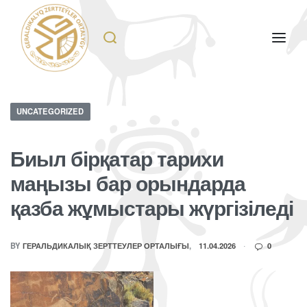
UNCATEGORIZED
Биыл бірқатар тарихи
маңызы бар орындарда
қазба жұмыстары жүргізіледі
BY
ГЕРАЛЬДИКАЛЫҚ ЗЕРТТЕУЛЕР ОРТАЛЫҒЫ
11.04.2026
0