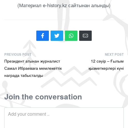
(Материал e-history.kz сайтынан алынды)
PREVIOUS POST
NEXT POST
Президент атынан журналист
12 сәуір – Ғылым
Самал Ибраеваға мемлекеттік
қызметкерлері күні
награда табысталды
Join the conversation